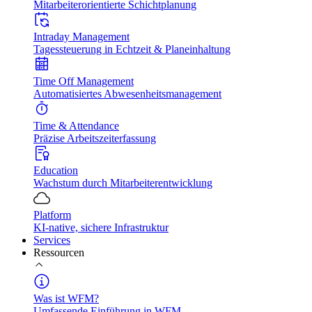
Mitarbeiterorientierte Schichtplanung
Intraday Management
Tagessteuerung in Echtzeit & Planeinhaltung
Time Off Management
Automatisiertes Abwesenheitsmanagement
Time & Attendance
Präzise Arbeitszeiterfassung
Education
Wachstum durch Mitarbeiterentwicklung
Platform
KI-native, sichere Infrastruktur
Services
Ressourcen
Was ist WFM?
Umfassende Einführung in WFM