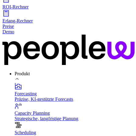
ROI-Rechner
Erlang-Rechner
Preise
Demo
Produkt
Forecasting
Präzise, KI-gestützte Forecasts
Capacity Planning
Strategische, langfristige Planung
Scheduling