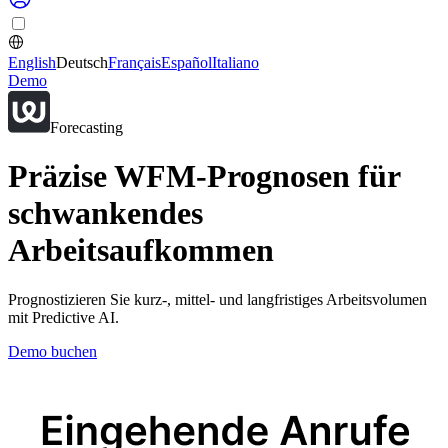
English
Deutsch
Français
Español
Italiano
Demo
Forecasting
Präzise WFM-Prognosen für
schwankendes
Arbeitsaufkommen
Prognostizieren Sie kurz-, mittel- und langfristiges Arbeitsvolumen
mit Predictive AI.
Demo buchen