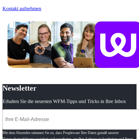
Kontakt aufnehmen
Newsletter
Erhalten Sie die neuesten WFM-Tipps und Tricks in Ihre Inbox
Mit dem Absenden stimmen Sie zu, dass Peopleware Ihre Daten gemäß unserer
Datenschutzerklärung
speichert und verarbeitet, um Ihre Anfrage zu bearbeiten und Ihnen