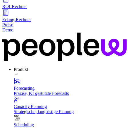
ROI-Rechner
Erlang-Rechner
Preise
Demo
Produkt
Forecasting
Präzise, KI-gestützte Forecasts
Capacity Planning
Strategische, langfristige Planung
Scheduling