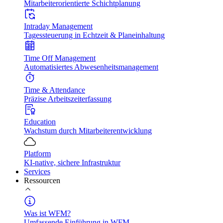
Mitarbeiterorientierte Schichtplanung
Intraday Management
Tagessteuerung in Echtzeit & Planeinhaltung
Time Off Management
Automatisiertes Abwesenheitsmanagement
Time & Attendance
Präzise Arbeitszeiterfassung
Education
Wachstum durch Mitarbeiterentwicklung
Platform
KI-native, sichere Infrastruktur
Services
Ressourcen
Was ist WFM?
Umfassende Einführung in WFM