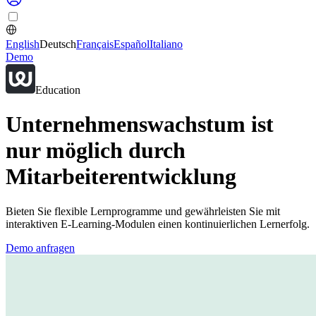
English
Deutsch
Français
Español
Italiano
Demo
Education
Unternehmenswachstum ist
nur möglich durch
Mitarbeiterentwicklung
Bieten Sie flexible Lernprogramme und gewährleisten Sie mit
interaktiven E-Learning-Modulen einen kontinuierlichen Lernerfolg.
Demo anfragen