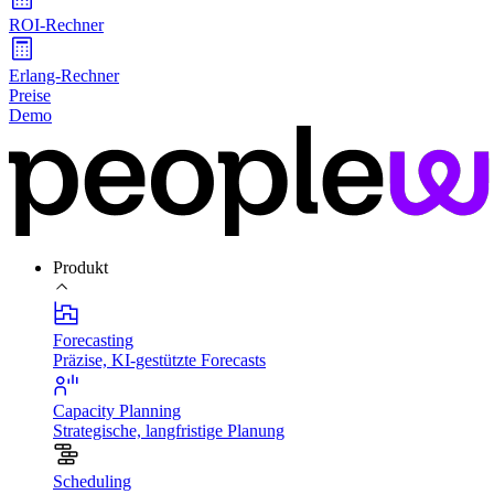
ROI-Rechner
Erlang-Rechner
Preise
Demo
Produkt
Forecasting
Präzise, KI-gestützte Forecasts
Capacity Planning
Strategische, langfristige Planung
Scheduling