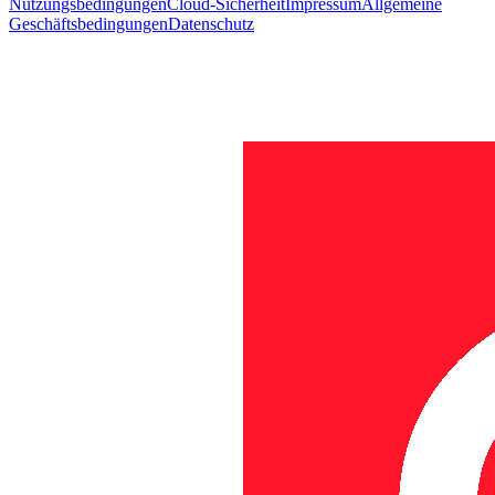
Nutzungsbedingungen
Cloud-Sicherheit
Impressum
Allgemeine
Geschäftsbedingungen
Datenschutz