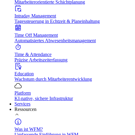
Mitarbeiterorientierte Schichtplanung
Intraday Management
Tagessteuerung in Echtzeit & Planeinhaltung
Time Off Management
Automatisiertes Abwesenheitsmanagement
Time & Attendance
Präzise Arbeitszeiterfassung
Education
Wachstum durch Mitarbeiterentwicklung
Platform
KI-native, sichere Infrastruktur
Services
Ressourcen
Was ist WFM?
Umfassende Einführung in WFM