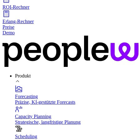
ROI-Rechner
Erlang-Rechner
Preise
Demo
Produkt
Forecasting
Präzise, KI-gestützte Forecasts
Capacity Planning
Strategische, langfristige Planung
Scheduling