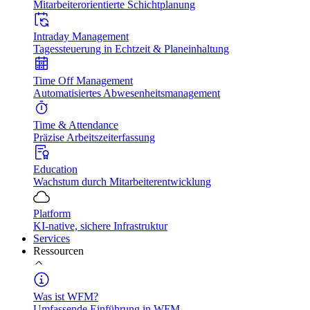
Mitarbeiterorientierte Schichtplanung
Intraday Management
Tagessteuerung in Echtzeit & Planeinhaltung
Time Off Management
Automatisiertes Abwesenheitsmanagement
Time & Attendance
Präzise Arbeitszeiterfassung
Education
Wachstum durch Mitarbeiterentwicklung
Platform
KI-native, sichere Infrastruktur
Services
Ressourcen
Was ist WFM?
Umfassende Einführung in WFM