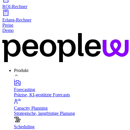
ROI-Rechner
Erlang-Rechner
Preise
Demo
Produkt
Forecasting
Präzise, KI-gestützte Forecasts
Capacity Planning
Strategische, langfristige Planung
Scheduling