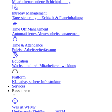
Mitarbeiterorientierte Schichtplanung
Intraday Management
Tagessteuerung in Echtzeit & Planeinhaltung
Time Off Management
Automatisiertes Abwesenheitsmanagement
Time & Attendance
Präzise Arbeitszeiterfassung
Education
Wachstum durch Mitarbeiterentwicklung
Platform
KI-native, sichere Infrastruktur
Services
Ressourcen
Was ist WFM?
Umfassende Einführung in WFM