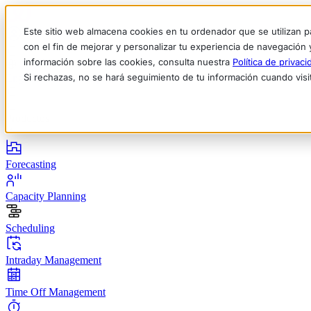
Este sitio web almacena cookies en tu ordenador que se utilizan p
con el fin de mejorar y personalizar tu experiencia de navegación 
información sobre las cookies, consulta nuestra
Política de privaci
Si rechazas, no se hará seguimiento de tu información cuando visi
English
Deutsch
Français
Español
Italiano
Productos
Forecasting
Capacity Planning
Scheduling
Intraday Management
Time Off Management