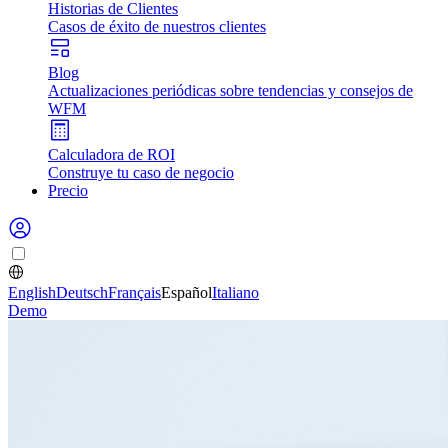
Historias de Clientes
Casos de éxito de nuestros clientes
Blog
Actualizaciones periódicas sobre tendencias y consejos de
WFM
Calculadora de ROI
Construye tu caso de negocio
Precio
English
Deutsch
Français
Español
Italiano
Demo