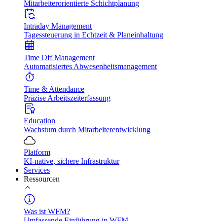
Mitarbeiterorientierte Schichtplanung
Intraday Management
Tagessteuerung in Echtzeit & Planeinhaltung
Time Off Management
Automatisiertes Abwesenheitsmanagement
Time & Attendance
Präzise Arbeitszeiterfassung
Education
Wachstum durch Mitarbeiterentwicklung
Platform
KI-native, sichere Infrastruktur
Services
Ressourcen
Was ist WFM?
Umfassende Einführung in WFM