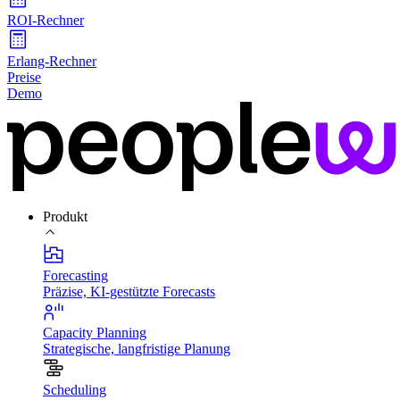
ROI-Rechner
Erlang-Rechner
Preise
Demo
Produkt
Forecasting
Präzise, KI-gestützte Forecasts
Capacity Planning
Strategische, langfristige Planung
Scheduling