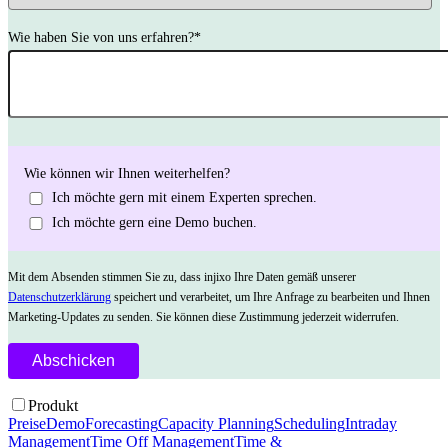
Wie haben Sie von uns erfahren?
*
Wie können wir Ihnen weiterhelfen?
Ich möchte gern mit einem Experten sprechen.
Ich möchte gern eine Demo buchen.
Mit dem Absenden stimmen Sie zu, dass injixo Ihre Daten gemäß unserer
Datenschutzerklärung
speichert und verarbeitet, um Ihre Anfrage zu bearbeiten und Ihnen
Marketing-Updates zu senden. Sie können diese Zustimmung jederzeit widerrufen.
Produkt
Preise
Demo
Forecasting
Capacity Planning
Scheduling
Intraday
Management
Time Off Management
Time &