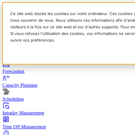
Ce site web stocke les cookies sur votre ordinateur. Ces cookies s
nous souvenir de vous. Nous utilisons ces informations afin d'amé
visiteurs à la fois sur ce site web et sur d'autres supports. Pour 
Si vous refusez l'utilisation des cookies, vos informations ne seron
English
Deutsch
Français
Español
Italiano
suivre vos préférences.
Modules
Forecasting
Capacity Planning
Scheduling
Intraday Management
Time Off Management