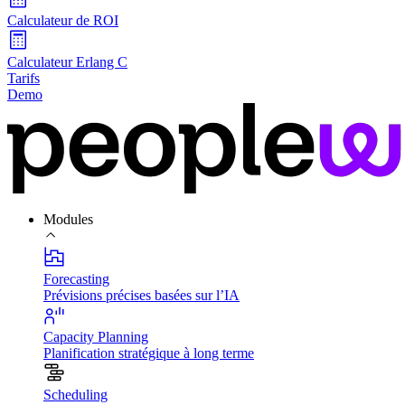
Calculateur de ROI
Calculateur Erlang C
Tarifs
Demo
Modules
Forecasting
Prévisions précises basées sur l’IA
Capacity Planning
Planification stratégique à long terme
Scheduling