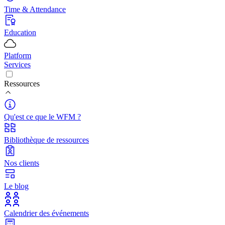
Time & Attendance
Education
Platform
Services
Ressources
Qu'est ce que le WFM ?
Bibliothèque de ressources
Nos clients
Le blog
Calendrier des événements