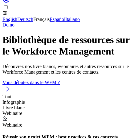
English
Deutsch
Français
Español
Italiano
Demo
Bibliothèque de ressources sur
le Workforce Management
Découvrez nos livre blancs, webinaires et autres ressources sur le
Workforce Management et les centres de contacts.
Vous débutez dans le WFM ?
Tout
Infographie
Livre blanc
Webinaire
Webinaire
Réussir son projet WFM : best practices & cas concrets