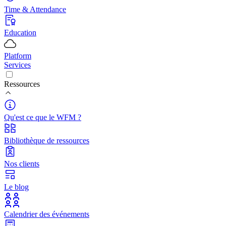
Time & Attendance
Education
Platform
Services
Ressources
Qu'est ce que le WFM ?
Bibliothèque de ressources
Nos clients
Le blog
Calendrier des événements