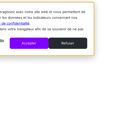
nteragissez avec notre site web et nous permettent de
ur les données et les indicateurs concernant nos
e de confidentialité
.
é dans votre navigateur afin de se souvenir de ne pas
du
Accepter
Refuser