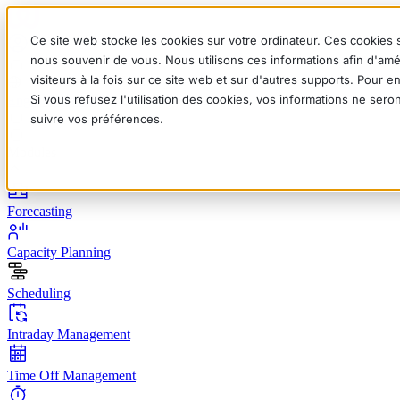
Ce site web stocke les cookies sur votre ordinateur. Ces cookies s
nous souvenir de vous. Nous utilisons ces informations afin d'amé
visiteurs à la fois sur ce site web et sur d'autres supports. Pour 
Si vous refusez l'utilisation des cookies, vos informations ne seron
English
Deutsch
Français
Español
Italiano
suivre vos préférences.
Modules
Forecasting
Capacity Planning
Scheduling
Intraday Management
Time Off Management