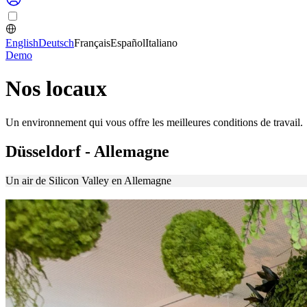
English
Deutsch
Français
Español
Italiano
Demo
Nos locaux
Un environnement qui vous offre les meilleures conditions de travail.
Düsseldorf - Allemagne
Un air de Silicon Valley en Allemagne