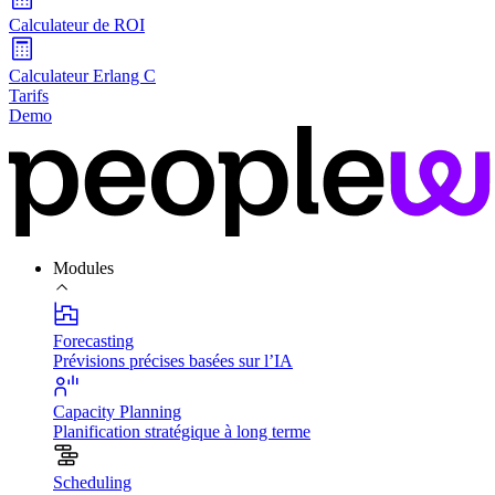
Calculateur de ROI
Calculateur Erlang C
Tarifs
Demo
Modules
Forecasting
Prévisions précises basées sur l’IA
Capacity Planning
Planification stratégique à long terme
Scheduling