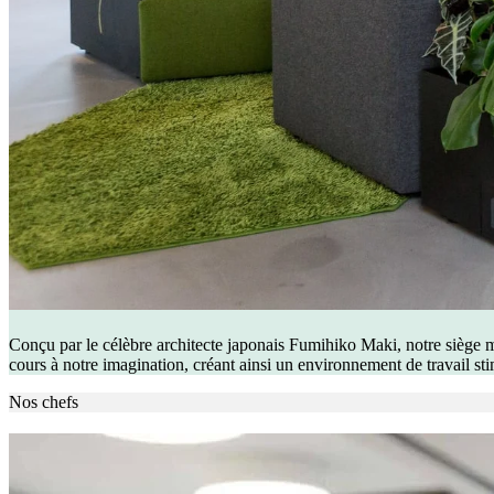
Conçu par le célèbre architecte japonais Fumihiko Maki, notre siège m
cours à notre imagination, créant ainsi un environnement de travail sti
Nos chefs