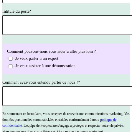
Intitulé du poste
*
Comment pouvons-nous vous aider à aller plus loin ?
Je veux parler à un expert
Je veux assister à une démonstration
Comment avez-vous entendu parler de nous ?
*
En soumettant ce formulaire, vous acceptez de recevoir nos communications marketing. Vos
données personnelles seront stockées et traitées conformément à notre
politique de
confidentialité
. L'équipe de Peopleware s'engage à protéger et respecter votre vie privée.
Vous pouvez modifier vos préférences à tout moment en nous contactant.