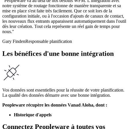
"Peopleware va au delà de nos besoins WFM. L'intégration avec
notre système de routage fonctionne de manière transparente et sa
mise en place s'est faite très facilement. Que ce soit lors de la
configuration initiale, ou à l'occasion d'ajouts de canaux de contact,
les nouveaux flux entrants apparaissent automatiquement dans l'outil
dès leur création. Tout cela représente un réel gain de temps pour
nous."
Gary Finden
Responsable planification
Les bénéfices d'une bonne intégration
Vos données sont essentielles pour la réussite de votre planification.
La qualité des données démarre avec une bonne intégration.
Peopleware récupère les données Vanad Aloha, dont :
Historique d'appels
Connectez Peopleware à toutes vos