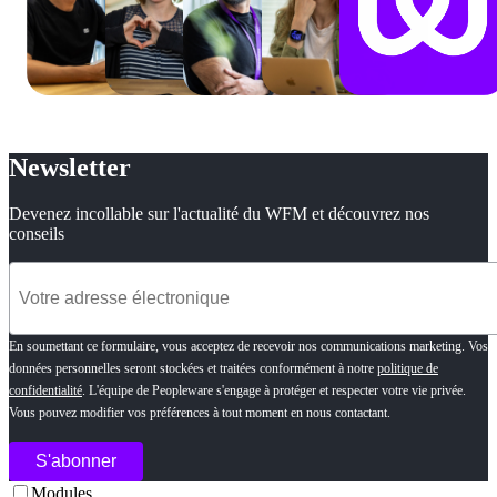
Newsletter
Devenez incollable sur l'actualité du WFM et découvrez nos
conseils
En soumettant ce formulaire, vous acceptez de recevoir nos communications marketing. Vos
données personnelles seront stockées et traitées conformément à notre
politique de
confidentialité
. L'équipe de Peopleware s'engage à protéger et respecter votre vie privée.
Vous pouvez modifier vos préférences à tout moment en nous contactant.
Modules