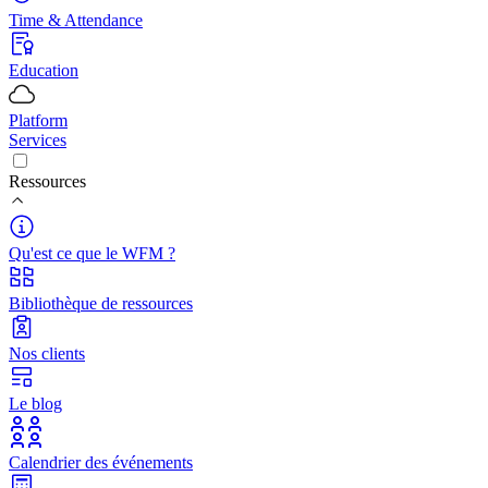
Time & Attendance
Education
Platform
Services
Ressources
Qu'est ce que le WFM ?
Bibliothèque de ressources
Nos clients
Le blog
Calendrier des événements