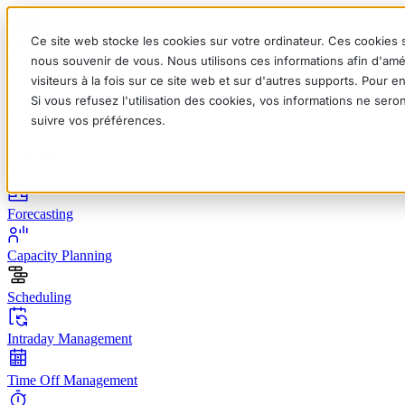
Ce site web stocke les cookies sur votre ordinateur. Ces cookies s
nous souvenir de vous. Nous utilisons ces informations afin d'amé
visiteurs à la fois sur ce site web et sur d'autres supports. Pour 
Si vous refusez l'utilisation des cookies, vos informations ne seron
English
Deutsch
Français
Español
Italiano
suivre vos préférences.
Modules
Forecasting
Capacity Planning
Scheduling
Intraday Management
Time Off Management