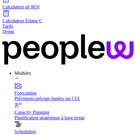
Calculateur de ROI
Calculateur Erlang C
Tarifs
Demo
Modules
Forecasting
Prévisions précises basées sur l’IA
Capacity Planning
Planification stratégique à long terme
Scheduling