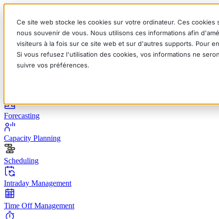
Ce site web stocke les cookies sur votre ordinateur. Ces cookies s
nous souvenir de vous. Nous utilisons ces informations afin d'amé
visiteurs à la fois sur ce site web et sur d'autres supports. Pour 
Si vous refusez l'utilisation des cookies, vos informations ne seron
English
Deutsch
Français
Español
Italiano
suivre vos préférences.
Modules
Forecasting
Capacity Planning
Scheduling
Intraday Management
Time Off Management