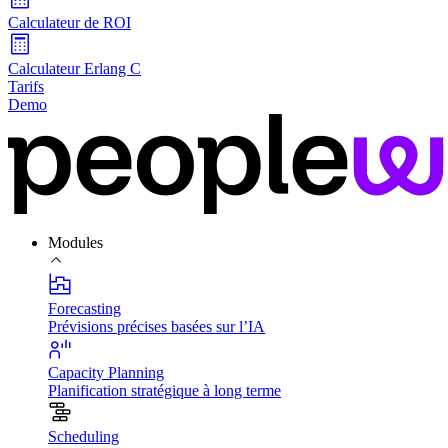
Calculateur de ROI
Calculateur Erlang C
Tarifs
Demo
Modules
Forecasting
Prévisions précises basées sur l’IA
Capacity Planning
Planification stratégique à long terme
Scheduling