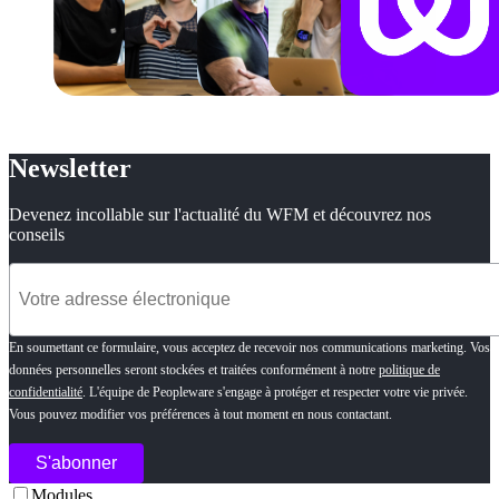
Newsletter
Devenez incollable sur l'actualité du WFM et découvrez nos
conseils
En soumettant ce formulaire, vous acceptez de recevoir nos communications marketing. Vos
données personnelles seront stockées et traitées conformément à notre
politique de
confidentialité
. L'équipe de Peopleware s'engage à protéger et respecter votre vie privée.
Vous pouvez modifier vos préférences à tout moment en nous contactant.
Modules