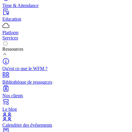
Time & Attendance
Education
Platform
Services
Ressources
Qu'est ce que le WFM ?
Bibliothèque de ressources
Nos clients
Le blog
Calendrier des événements