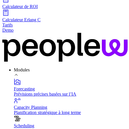
Calculateur de ROI
Calculateur Erlang C
Tarifs
Demo
Modules
Forecasting
Prévisions précises basées sur l’IA
Capacity Planning
Planification stratégique à long terme
Scheduling