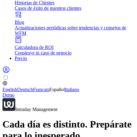
Historias de Clientes
Casos de éxito de nuestros clientes
Blog
Actualizaciones periódicas sobre tendencias y consejos de
WFM
Calculadora de ROI
Construye tu caso de negocio
Precio
English
Deutsch
Français
Español
Italiano
Demo
Intraday Management
Cada día es distinto. Prepárate
para lo inesperado