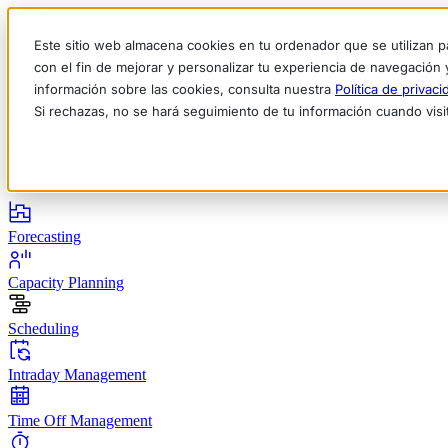
Este sitio web almacena cookies en tu ordenador que se utilizan p
con el fin de mejorar y personalizar tu experiencia de navegación 
información sobre las cookies, consulta nuestra
Política de privaci
Si rechazas, no se hará seguimiento de tu información cuando visi
English
Deutsch
Français
Español
Italiano
Productos
Forecasting
Capacity Planning
Scheduling
Intraday Management
Time Off Management