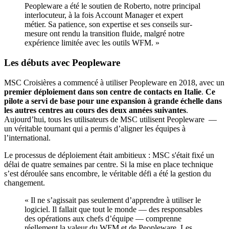
Peopleware a été le soutien de Roberto, notre principal
interlocuteur, à la fois Account Manager et expert
métier. Sa patience, son expertise et ses conseils sur-
mesure ont rendu la transition fluide, malgré notre
expérience limitée avec les outils WFM. »
Les débuts avec Peopleware
MSC Croisières a commencé à utiliser Peopleware en 2018, avec un
premier déploiement dans son centre de contacts en Italie
.
Ce
pilote a servi de base pour une expansion à grande échelle dans
les autres centres au cours des deux années suivantes
.
Aujourd’hui, tous les utilisateurs de MSC utilisent Peopleware —
un véritable tournant qui a permis d’aligner les équipes à
l’international.
Le processus de déploiement était ambitieux : MSC s'était fixé un
délai de quatre semaines par centre. Si la mise en place technique
s’est déroulée sans encombre, le véritable défi a été la gestion du
changement.
« Il ne s’agissait pas seulement d’apprendre à utiliser le
logiciel. Il fallait que tout le monde — des responsables
des opérations aux chefs d’équipe — comprenne
réellement la valeur du WFM et de Peopleware. Les