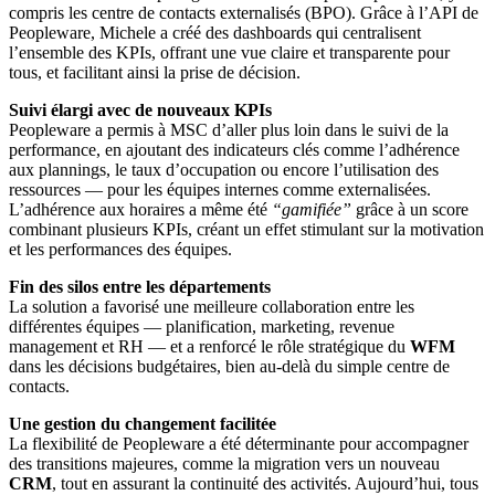
compris les centre de contacts externalisés (BPO). Grâce à l’API de
Peopleware, Michele a créé des dashboards qui centralisent
l’ensemble des KPIs, offrant une vue claire et transparente pour
tous, et facilitant ainsi la prise de décision.
Suivi élargi avec de nouveaux KPIs
Peopleware a permis à MSC d’aller plus loin dans le suivi de la
performance, en ajoutant des indicateurs clés comme l’adhérence
aux plannings, le taux d’occupation ou encore l’utilisation des
ressources — pour les équipes internes comme externalisées.
L’adhérence aux horaires a même été
“gamifiée”
grâce à un score
combinant plusieurs KPIs, créant un effet stimulant sur la motivation
et les performances des équipes.
Fin des silos entre les départements
La solution a favorisé une meilleure collaboration entre les
différentes équipes — planification, marketing, revenue
management et RH — et a renforcé le rôle stratégique du
WFM
dans les décisions budgétaires, bien au-delà du simple centre de
contacts.
Une gestion du changement facilitée
La flexibilité de Peopleware a été déterminante pour accompagner
des transitions majeures, comme la migration vers un nouveau
CRM
, tout en assurant la continuité des activités. Aujourd’hui, tous