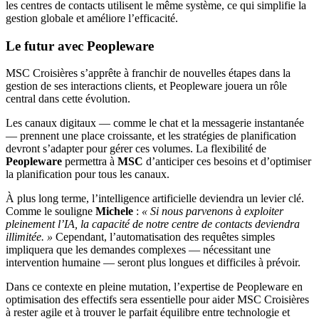
les centres de contacts utilisent le même système, ce qui simplifie la
gestion globale et améliore l’efficacité.
Le futur avec Peopleware
MSC Croisières s’apprête à franchir de nouvelles étapes dans la
gestion de ses interactions clients, et Peopleware jouera un rôle
central dans cette évolution.
Les canaux digitaux — comme le chat et la messagerie instantanée
— prennent une place croissante, et les stratégies de planification
devront s’adapter pour gérer ces volumes. La flexibilité de
Peopleware
permettra à
MSC
d’anticiper ces besoins et d’optimiser
la planification pour tous les canaux.
À plus long terme, l’intelligence artificielle deviendra un levier clé.
Comme le souligne
Michele
:
« Si nous parvenons à exploiter
pleinement l’IA, la capacité de notre centre de contacts deviendra
illimitée. »
Cependant, l’automatisation des requêtes simples
impliquera que les demandes complexes — nécessitant une
intervention humaine — seront plus longues et difficiles à prévoir.
Dans ce contexte en pleine mutation, l’expertise de Peopleware en
optimisation des effectifs sera essentielle pour aider MSC Croisières
à rester agile et à trouver le parfait équilibre entre technologie et