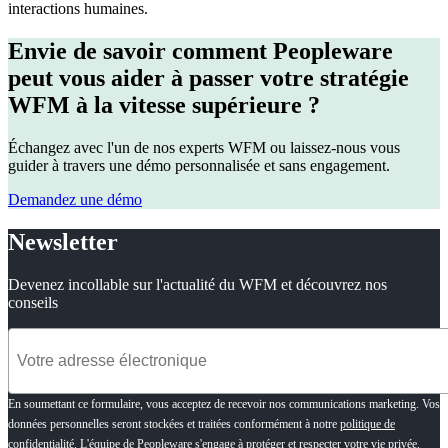
interactions humaines.
Envie de savoir comment Peopleware
peut vous aider à passer votre stratégie
WFM à la vitesse supérieure ?
Échangez avec l'un de nos experts WFM ou laissez-nous vous
guider à travers une démo personnalisée et sans engagement.
Demandez une démo
Newsletter
Devenez incollable sur l'actualité du WFM et découvrez nos
conseils
En soumettant ce formulaire, vous acceptez de recevoir nos communications marketing. Vos
données personnelles seront stockées et traitées conformément à notre
politique de
confidentialité
. L'équipe de Peopleware s'engage à protéger et respecter votre vie privée.