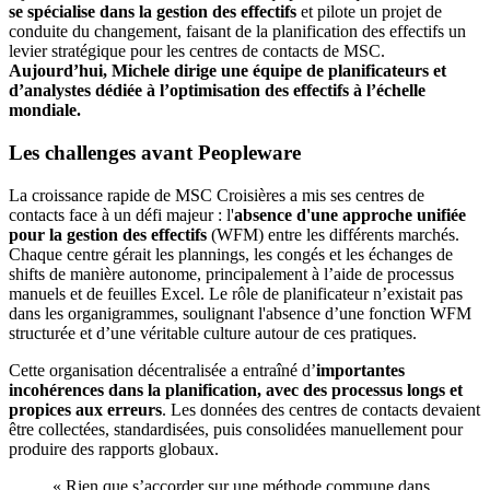
se spécialise dans la gestion des effectifs
et pilote un projet de
conduite du changement, faisant de la planification des effectifs un
levier stratégique pour les centres de contacts de MSC.
Aujourd’hui, Michele dirige une équipe de planificateurs et
d’analystes dédiée à l’optimisation des effectifs à l’échelle
mondiale.
Les challenges avant Peopleware
La croissance rapide de MSC Croisières a mis ses centres de
contacts face à un défi majeur : l'
absence d'une approche unifiée
pour la gestion des effectifs
(WFM) entre les différents marchés.
Chaque centre gérait les plannings, les congés et les échanges de
shifts de manière autonome, principalement à l’aide de processus
manuels et de feuilles Excel. Le rôle de planificateur n’existait pas
dans les organigrammes, soulignant l'absence d’une fonction WFM
structurée et d’une véritable culture autour de ces pratiques.
Cette organisation décentralisée a entraîné d’
importantes
incohérences dans la planification, avec des processus longs et
propices aux erreurs
. Les données des centres de contacts devaient
être collectées, standardisées, puis consolidées manuellement pour
produire des rapports globaux.
« Rien que s’accorder sur une méthode commune dans