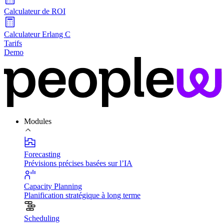
Calculateur de ROI
Calculateur Erlang C
Tarifs
Demo
Modules
Forecasting
Prévisions précises basées sur l’IA
Capacity Planning
Planification stratégique à long terme
Scheduling