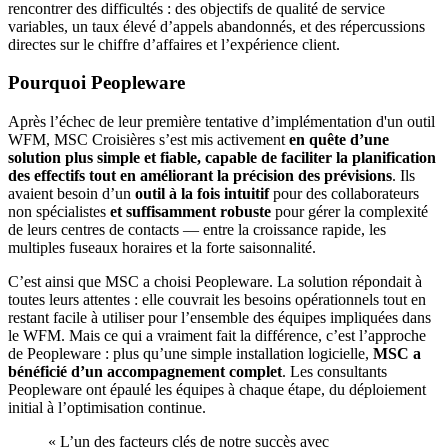
rencontrer des difficultés : des objectifs de qualité de service
variables, un taux élevé d’appels abandonnés, et des répercussions
directes sur le chiffre d’affaires et l’expérience client.
Pourquoi Peopleware
Après l’échec de leur première tentative d’implémentation d'un outil
WFM, MSC Croisières s’est mis activement
en quête d’une
solution plus simple et fiable, capable de faciliter la planification
des effectifs tout en améliorant la précision des prévisions
. Ils
avaient besoin d’un
outil à la fois intuitif
pour des collaborateurs
non spécialistes
et suffisamment robuste
pour gérer la complexité
de leurs centres de contacts — entre la croissance rapide, les
multiples fuseaux horaires et la forte saisonnalité.
C’est ainsi que MSC a choisi Peopleware. La solution répondait à
toutes leurs attentes : elle couvrait les besoins opérationnels tout en
restant facile à utiliser pour l’ensemble des équipes impliquées dans
le WFM. Mais ce qui a vraiment fait la différence, c’est l’approche
de Peopleware : plus qu’une simple installation logicielle,
MSC a
bénéficié d’un accompagnement complet
. Les consultants
Peopleware ont épaulé les équipes à chaque étape, du déploiement
initial à l’optimisation continue.
« L’un des facteurs clés de notre succès avec