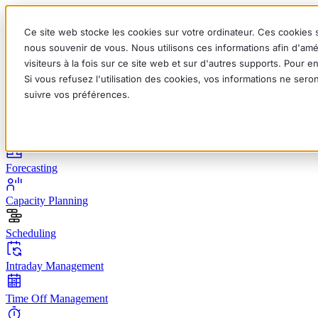
Ce site web stocke les cookies sur votre ordinateur. Ces cookies s
nous souvenir de vous. Nous utilisons ces informations afin d'amé
visiteurs à la fois sur ce site web et sur d'autres supports. Pour 
Si vous refusez l'utilisation des cookies, vos informations ne seron
English
Deutsch
Français
Español
Italiano
suivre vos préférences.
Modules
Forecasting
Capacity Planning
Scheduling
Intraday Management
Time Off Management