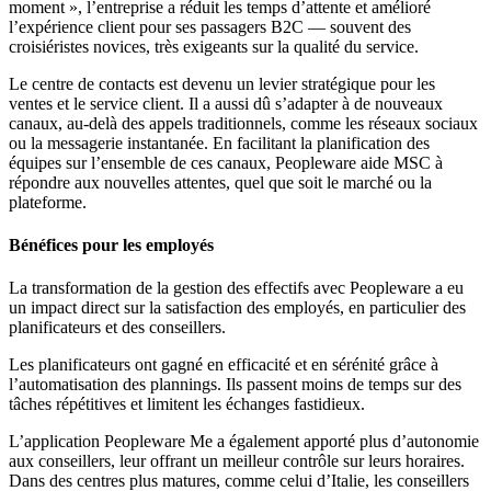
moment », l’entreprise a réduit les temps d’attente et amélioré
l’expérience client pour ses passagers B2C — souvent des
croisiéristes novices, très exigeants sur la qualité du service.
Le centre de contacts est devenu un levier stratégique pour les
ventes et le service client. Il a aussi dû s’adapter à de nouveaux
canaux, au-delà des appels traditionnels, comme les réseaux sociaux
ou la messagerie instantanée. En facilitant la planification des
équipes sur l’ensemble de ces canaux, Peopleware aide MSC à
répondre aux nouvelles attentes, quel que soit le marché ou la
plateforme.
Bénéfices pour les employés
La transformation de la gestion des effectifs avec Peopleware a eu
un impact direct sur la satisfaction des employés, en particulier des
planificateurs et des conseillers.
Les planificateurs ont gagné en efficacité et en sérénité grâce à
l’automatisation des plannings. Ils passent moins de temps sur des
tâches répétitives et limitent les échanges fastidieux.
L’application Peopleware Me a également apporté plus d’autonomie
aux conseillers, leur offrant un meilleur contrôle sur leurs horaires.
Dans des centres plus matures, comme celui d’Italie, les conseillers