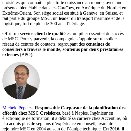
croisières qui connaît la plus forte croissance au monde, avec une
présence bien établie dans les Caraïbes, en Amérique du Nord et en
Extrême-Orient. Son siège social est situé à Genève, en Suisse, et
fait partie du groupe MSC, un leader du transport maritime et de la
logistique, fort de plus de 300 ans d’héritage.
Offrir un
service client de qualité
est un pilier essentiel du succès
de MSC. Pour y parvenir, la compagnie s’appuie sur un solide
réseau de centres de contacts, regroupant des
centaines de
conseillers à travers le monde, soutenus par deux prestataires
externes
(BPO).
Michele Pepe
est
Responsable Corporate de la planification des
effectifs chez MSC Croisières
, basé à Naples. Ingénieur en
électronique de formation, il a débuté sa carrière chez Accenture, où
il a acquis plus de sept ans d’expérience en conseil, avant de
rejoindre MSC en 2004 au sein de l’équipe technique.
En 2016, il