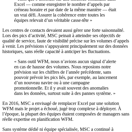
Excel — comme enregistrer le nombre d’appels par
créneau horaire et par date de la même manière — était
un vrai défi. Assurer la cohérence entre toutes les
équipes relevait d’un véritable casse-tête »
Les centres de contacts devaient aussi gérer une forte saisonnalité.
Lors des pics d’activité, MSC peinait à atteindre ses objectifs de
qualité de service, faute de visibilité précise sur les volumes d’appels
à venir. Les prévisions s’appuyaient principalement sur des données
historiques, sans réelle capacité à anticiper les fluctuations.
« Sans outil WFM, nous n’avions aucun signal d’alerte
en cas de hausse des volumes. Nous reposions notre
prévision sur les chiffres de l’année précédente, sans
pouvoir prévoir les pics liés, par exemple, au lancement
d’un nouveau navire ou à une campagne
promotionnelle. Et il y avait souvent des anomalies
dans les données, surtout suite à des pannes système. »
En 2016, MSC a envisagé de remplacer Excel par une solution
WFM mais le projet a échoué, jugé trop complexe à déployer. À
l’époque, la plupart des équipes étaient composées de managers sans
réelle expertise en planification WFM.
Sans système dédié ni équipe spécialisée, MSC a continué à