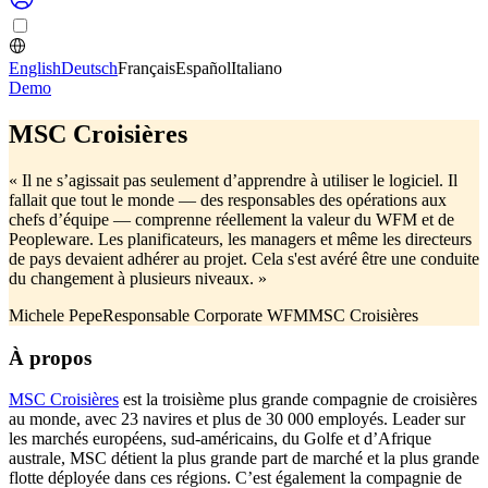
English
Deutsch
Français
Español
Italiano
Demo
MSC Croisières
« Il ne s’agissait pas seulement d’apprendre à utiliser le logiciel. Il
fallait que tout le monde — des responsables des opérations aux
chefs d’équipe — comprenne réellement la valeur du WFM et de
Peopleware. Les planificateurs, les managers et même les directeurs
de pays devaient adhérer au projet. Cela s'est avéré être une conduite
du changement à plusieurs niveaux. »
Michele Pepe
Responsable Corporate WFM
MSC Croisières
À propos
MSC Croisières
est la troisième plus grande compagnie de croisières
au monde, avec 23 navires et plus de 30 000 employés. Leader sur
les marchés européens, sud-américains, du Golfe et d’Afrique
australe, MSC détient la plus grande part de marché et la plus grande
flotte déployée dans ces régions. C’est également la compagnie de