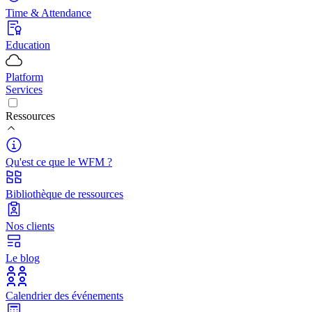
Time & Attendance
Education
Platform
Services
Ressources
Qu'est ce que le WFM ?
Bibliothèque de ressources
Nos clients
Le blog
Calendrier des événements