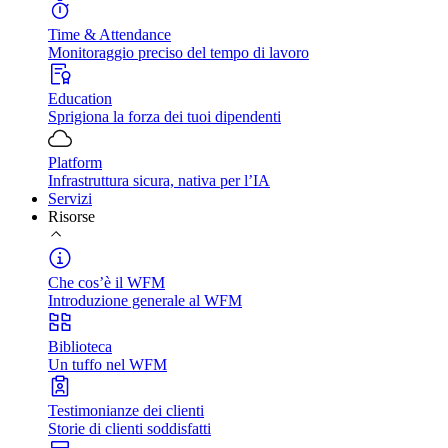
Time & Attendance
Monitoraggio preciso del tempo di lavoro
Education
Sprigiona la forza dei tuoi dipendenti
Platform
Infrastruttura sicura, nativa per l’IA
Servizi
Risorse
Che cos’è il WFM
Introduzione generale al WFM
Biblioteca
Un tuffo nel WFM
Testimonianze dei clienti
Storie di clienti soddisfatti