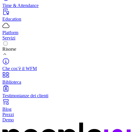
Time & Attendance
Education
Platform
Servizi
Risorse
Che cos’è il WFM
Biblioteca
Testimonianze dei clienti
Blog
Prezzi
Demo