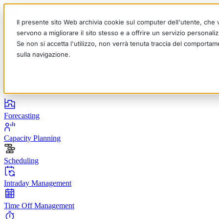
Il presente sito Web archivia cookie sul computer dell'utente, che ve
servono a migliorare il sito stesso e a offrire un servizio personalizz
Se non si accetta l'utilizzo, non verrà tenuta traccia del comportam
sulla navigazione.
English
Deutsch
Français
Español
Italiano
Prodotti
Forecasting
Capacity Planning
Scheduling
Intraday Management
Time Off Management