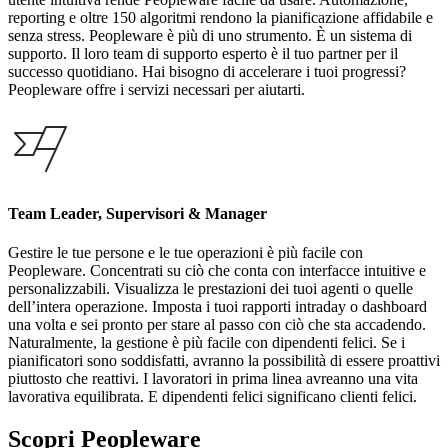
reporting e oltre 150 algoritmi rendono la pianificazione affidabile e
senza stress. Peopleware è più di uno strumento. È un sistema di
supporto. Il loro team di supporto esperto è il tuo partner per il
successo quotidiano. Hai bisogno di accelerare i tuoi progressi?
Peopleware offre i servizi necessari per aiutarti.
Team Leader, Supervisori & Manager
Gestire le tue persone e le tue operazioni è più facile con
Peopleware. Concentrati su ciò che conta con interfacce intuitive e
personalizzabili. Visualizza le prestazioni dei tuoi agenti o quelle
dell’intera operazione. Imposta i tuoi rapporti intraday o dashboard
una volta e sei pronto per stare al passo con ciò che sta accadendo.
Naturalmente, la gestione è più facile con dipendenti felici. Se i
pianificatori sono soddisfatti, avranno la possibilità di essere proattivi
piuttosto che reattivi. I lavoratori in prima linea avreanno una vita
lavorativa equilibrata. E dipendenti felici significano clienti felici.
Scopri Peopleware