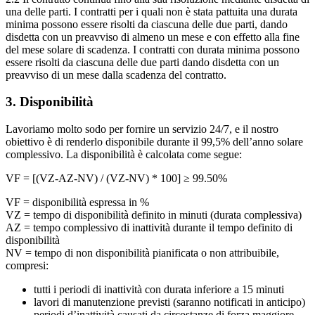
una delle parti. I contratti per i quali non è stata pattuita una durata
minima possono essere risolti da ciascuna delle due parti, dando
disdetta con un preavviso di almeno un mese e con effetto alla fine
del mese solare di scadenza. I contratti con durata minima possono
essere risolti da ciascuna delle due parti dando disdetta con un
preavviso di un mese dalla scadenza del contratto.
3. Disponibilità
Lavoriamo molto sodo per fornire un servizio 24/7, e il nostro
obiettivo è di renderlo disponibile durante il 99,5% dell’anno solare
complessivo. La disponibilità è calcolata come segue:
VF = [(VZ-AZ-NV) / (VZ-NV) * 100] ≥ 99.50%
VF = disponibilità espressa in %
VZ = tempo di disponibilità definito in minuti (durata complessiva)
AZ = tempo complessivo di inattività durante il tempo definito di
disponibilità
NV = tempo di non disponibilità pianificata o non attribuibile,
compresi:
tutti i periodi di inattività con durata inferiore a 15 minuti
lavori di manutenzione previsti (saranno notificati in anticipo)
periodi d’inattività causati da circostanze di forza maggiore