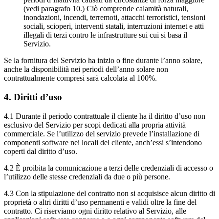
(vedi paragrafo 10.) Ciò comprende calamità naturali,
inondazioni, incendi, terremoti, attacchi terroristici, tensioni
sociali, scioperi, interventi statali, interruzioni internet e atti
illegali di terzi contro le infrastrutture sui cui si basa il
Servizio.
Se la fornitura del Servizio ha inizio o fine durante l’anno solare,
anche la disponibilità nei periodi dell’anno solare non
contrattualmente compresi sarà calcolata al 100%.
4. Diritti d’uso
4.1 Durante il periodo contrattuale il cliente ha il diritto d’uso non
esclusivo del Servizio per scopi dedicati alla propria attività
commerciale. Se l’utilizzo del servizio prevede l’installazione di
componenti software nei locali del cliente, anch’essi s’intendono
coperti dal diritto d’uso.
4.2 È proibita la comunicazione a terzi delle credenziali di accesso o
l’utilizzo delle stesse credenziali da due o più persone.
4.3 Con la stipulazione del contratto non si acquisisce alcun diritto di
proprietà o altri diritti d’uso permanenti e validi oltre la fine del
contratto. Ci riserviamo ogni diritto relativo al Servizio, alle