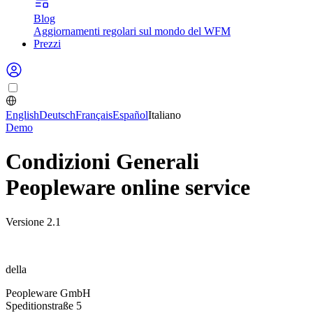
Blog
Aggiornamenti regolari sul mondo del WFM
Prezzi
English
Deutsch
Français
Español
Italiano
Demo
Condizioni Generali
Peopleware online service
Versione 2.1
della
Peopleware GmbH
Speditionstraße 5