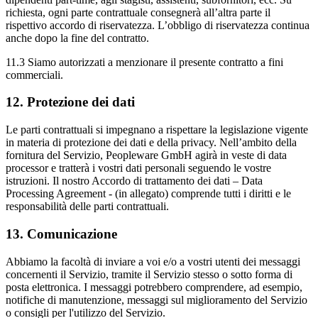
richiesta, ogni parte contrattuale consegnerà all’altra parte il
rispettivo accordo di riservatezza. L’obbligo di riservatezza continua
anche dopo la fine del contratto.
11.3 Siamo autorizzati a menzionare il presente contratto a fini
commerciali.
12. Protezione dei dati
Le parti contrattuali si impegnano a rispettare la legislazione vigente
in materia di protezione dei dati e della privacy. Nell’ambito della
fornitura del Servizio, Peopleware GmbH agirà in veste di data
processor e tratterà i vostri dati personali seguendo le vostre
istruzioni. Il nostro Accordo di trattamento dei dati – Data
Processing Agreement - (in allegato) comprende tutti i diritti e le
responsabilità delle parti contrattuali.
13. Comunicazione
Abbiamo la facoltà di inviare a voi e/o a vostri utenti dei messaggi
concernenti il Servizio, tramite il Servizio stesso o sotto forma di
posta elettronica. I messaggi potrebbero comprendere, ad esempio,
notifiche di manutenzione, messaggi sul miglioramento del Servizio
o consigli per l'utilizzo del Servizio.