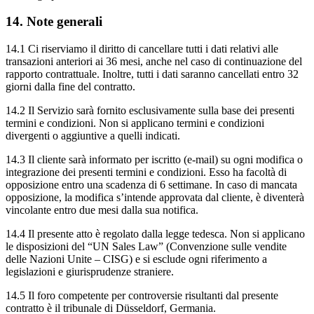
14. Note generali
14.1 Ci riserviamo il diritto di cancellare tutti i dati relativi alle
transazioni anteriori ai 36 mesi, anche nel caso di continuazione del
rapporto contrattuale. Inoltre, tutti i dati saranno cancellati entro 32
giorni dalla fine del contratto.
14.2 Il Servizio sarà fornito esclusivamente sulla base dei presenti
termini e condizioni. Non si applicano termini e condizioni
divergenti o aggiuntive a quelli indicati.
14.3 Il cliente sarà informato per iscritto (e-mail) su ogni modifica o
integrazione dei presenti termini e condizioni. Esso ha facoltà di
opposizione entro una scadenza di 6 settimane. In caso di mancata
opposizione, la modifica s’intende approvata dal cliente, è diventerà
vincolante entro due mesi dalla sua notifica.
14.4 Il presente atto è regolato dalla legge tedesca. Non si applicano
le disposizioni del “UN Sales Law” (Convenzione sulle vendite
delle Nazioni Unite – CISG) e si esclude ogni riferimento a
legislazioni e giurisprudenze straniere.
14.5 Il foro competente per controversie risultanti dal presente
contratto è il tribunale di Düsseldorf, Germania.