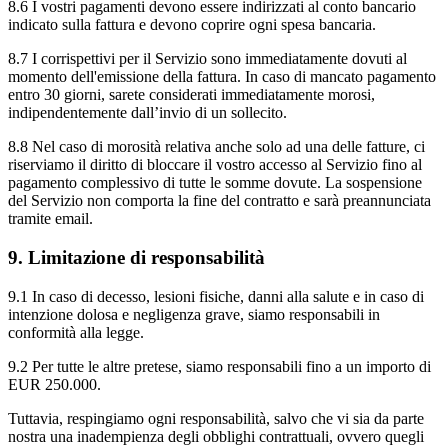
8.6 I vostri pagamenti devono essere indirizzati al conto bancario
indicato sulla fattura e devono coprire ogni spesa bancaria.
8.7 I corrispettivi per il Servizio sono immediatamente dovuti al
momento dell'emissione della fattura. In caso di mancato pagamento
entro 30 giorni, sarete considerati immediatamente morosi,
indipendentemente dall’invio di un sollecito.
8.8 Nel caso di morosità relativa anche solo ad una delle fatture, ci
riserviamo il diritto di bloccare il vostro accesso al Servizio fino al
pagamento complessivo di tutte le somme dovute. La sospensione
del Servizio non comporta la fine del contratto e sarà preannunciata
tramite email.
9. Limitazione di responsabilità
9.1 In caso di decesso, lesioni fisiche, danni alla salute e in caso di
intenzione dolosa e negligenza grave, siamo responsabili in
conformità alla legge.
9.2 Per tutte le altre pretese, siamo responsabili fino a un importo di
EUR 250.000.
Tuttavia, respingiamo ogni responsabilità, salvo che vi sia da parte
nostra una inadempienza degli obblighi contrattuali, ovvero quegli