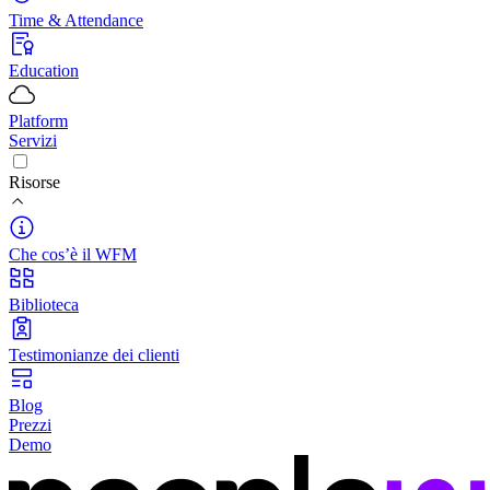
Time & Attendance
Education
Platform
Servizi
Risorse
Che cos’è il WFM
Biblioteca
Testimonianze dei clienti
Blog
Prezzi
Demo