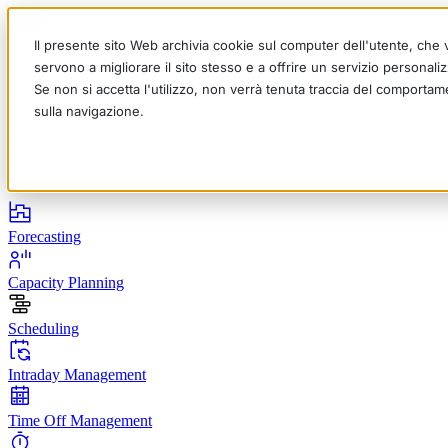
Il presente sito Web archivia cookie sul computer dell'utente, che ve
servono a migliorare il sito stesso e a offrire un servizio personalizz
Se non si accetta l'utilizzo, non verrà tenuta traccia del comportam
sulla navigazione.
English
Deutsch
Français
Español
Italiano
Prodotti
Forecasting
Capacity Planning
Scheduling
Intraday Management
Time Off Management