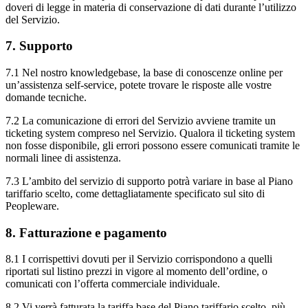
doveri di legge in materia di conservazione di dati durante l’utilizzo
del Servizio.
7. Supporto
7.1 Nel nostro knowledgebase, la base di conoscenze online per
un’assistenza self-service, potete trovare le risposte alle vostre
domande tecniche.
7.2 La comunicazione di errori del Servizio avviene tramite un
ticketing system compreso nel Servizio. Qualora il ticketing system
non fosse disponibile, gli errori possono essere comunicati tramite le
normali linee di assistenza.
7.3 L’ambito del servizio di supporto potrà variare in base al Piano
tariffario scelto, come dettagliatamente specificato sul sito di
Peopleware.
8. Fatturazione e pagamento
8.1 I corrispettivi dovuti per il Servizio corrispondono a quelli
riportati sul listino prezzi in vigore al momento dell’ordine, o
comunicati con l’offerta commerciale individuale.
8.2 Vi verrà fatturata la tariffa base del Piano tariffario scelto, più