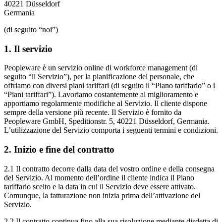
40221 Düsseldorf
Germania
(di seguito “noi”)
1. Il servizio
Peopleware è un servizio online di workforce management (di
seguito “il Servizio”), per la pianificazione del personale, che
offriamo con diversi piani tariffari (di seguito il “Piano tariffario” o i
“Piani tariffari”). Lavoriamo costantemente al miglioramento e
apportiamo regolarmente modifiche al Servizio. Il cliente dispone
sempre della versione più recente. Il Servizio è fornito da
Peopleware GmbH, Speditionstr. 5, 40221 Düsseldorf, Germania.
L’utilizzazione del Servizio comporta i seguenti termini e condizioni.
2. Inizio e fine del contratto
2.1 Il contratto decorre dalla data del vostro ordine e della consegna
del Servizio. Al momento dell’ordine il cliente indica il Piano
tariffario scelto e la data in cui il Servizio deve essere attivato.
Comunque, la fatturazione non inizia prima dell’attivazione del
Servizio.
2.2 Il contratto continua fino alla sua risoluzione mediante disdetta di