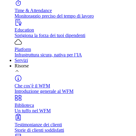
Time & Attendance
Monitoraggio preciso del tempo di lavoro
Education
Sprigiona la forza dei tuoi dipendenti
Platform
Infrastruttura sicura, nativa per l’IA
Servizi
Risorse
Che cos’è il WFM
Introduzione generale al WFM
Biblioteca
Un tuffo nel WFM
Testimonianze dei clienti
Storie di clienti soddisfatti