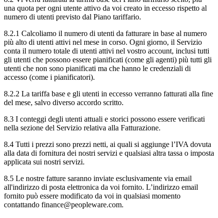
una quota per ogni utente attivo da voi creato in eccesso rispetto al
numero di utenti previsto dal Piano tariffario.
8.2.1 Calcoliamo il numero di utenti da fatturare in base al numero
più alto di utenti attivi nel mese in corso. Ogni giorno, il Servizio
conta il numero totale di utenti attivi nel vostro account, inclusi tutti
gli utenti che possono essere pianificati (come gli agenti) più tutti gli
utenti che non sono pianificati ma che hanno le credenziali di
accesso (come i pianificatori).
8.2.2 La tariffa base e gli utenti in eccesso verranno fatturati alla fine
del mese, salvo diverso accordo scritto.
8.3 I conteggi degli utenti attuali e storici possono essere verificati
nella sezione del Servizio relativa alla Fatturazione.
8.4 Tutti i prezzi sono prezzi netti, ai quali si aggiunge l’IVA dovuta
alla data di fornitura dei nostri servizi e qualsiasi altra tassa o imposta
applicata sui nostri servizi.
8.5 Le nostre fatture saranno inviate esclusivamente via email
all'indirizzo di posta elettronica da voi fornito. L’indirizzo email
fornito può essere modificato da voi in qualsiasi momento
contattando finance@peopleware.com.