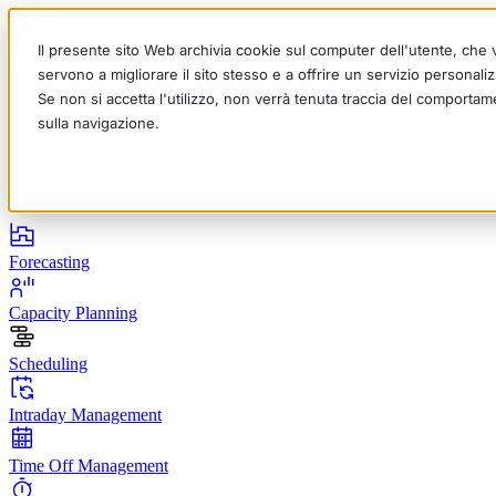
Il presente sito Web archivia cookie sul computer dell'utente, che ve
servono a migliorare il sito stesso e a offrire un servizio personalizz
Se non si accetta l'utilizzo, non verrà tenuta traccia del comportam
sulla navigazione.
English
Deutsch
Français
Español
Italiano
Prodotti
Forecasting
Capacity Planning
Scheduling
Intraday Management
Time Off Management