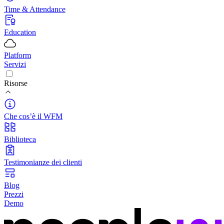
Time & Attendance
Education
Platform
Servizi
Risorse
Che cos’è il WFM
Biblioteca
Testimonianze dei clienti
Blog
Prezzi
Demo