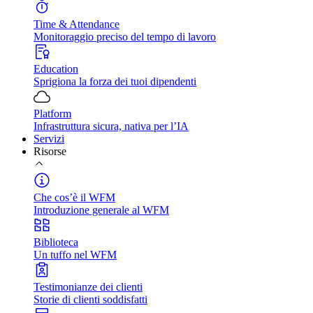
Time & Attendance
Monitoraggio preciso del tempo di lavoro
Education
Sprigiona la forza dei tuoi dipendenti
Platform
Infrastruttura sicura, nativa per l’IA
Servizi
Risorse
Che cos’è il WFM
Introduzione generale al WFM
Biblioteca
Un tuffo nel WFM
Testimonianze dei clienti
Storie di clienti soddisfatti