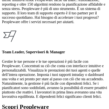
reporting e oltre 150 algoritmi rendono la pianificazione affidabile e
senza stress. Peopleware è più di uno strumento. È un sistema di
supporto. Il loro team di supporto esperto è il tuo partner per il
successo quotidiano. Hai bisogno di accelerare i tuoi progressi?
Peopleware offre i servizi necessari per aiutarti.
Team Leader, Supervisori & Manager
Gestire le tue persone e le tue operazioni è più facile con
Peopleware. Concentrati su ciò che conta con interfacce intuitive e
personalizzabili. Visualizza le prestazioni dei tuoi agenti o quelle
dell’intera operazione. Imposta i tuoi rapporti intraday o dashboard
una volta e sei pronto per stare al passo con ciò che sta accadendo.
Naturalmente, la gestione è più facile con dipendenti felici. Se i
pianificatori sono soddisfatti, avranno la possibilità di essere proattivi
piuttosto che reattivi. I lavoratori in prima linea avreanno una vita
lavorativa equilibrata. E dipendenti felici significano clienti felici.
Scopri Peopleware