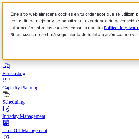
Este sitio web almacena cookies en tu ordenador que se utilizan p
con el fin de mejorar y personalizar tu experiencia de navegación 
información sobre las cookies, consulta nuestra
Política de privaci
Si rechazas, no se hará seguimiento de tu información cuando visi
English
Deutsch
Français
Español
Italiano
Productos
Forecasting
Capacity Planning
Scheduling
Intraday Management
Time Off Management