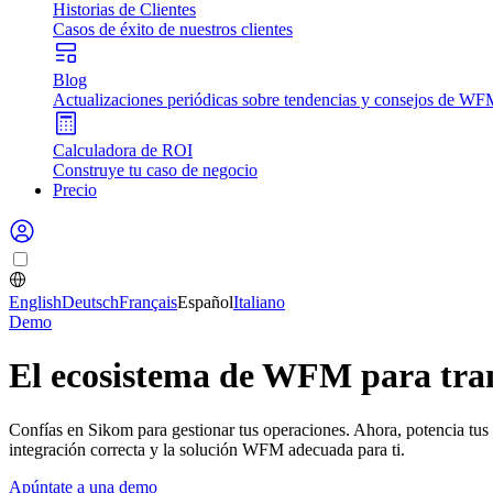
Historias de Clientes
Casos de éxito de nuestros clientes
Blog
Actualizaciones periódicas sobre tendencias y consejos de W
Calculadora de ROI
Construye tu caso de negocio
Precio
English
Deutsch
Français
Español
Italiano
Demo
El ecosistema de WFM para trans
Confías en Sikom para gestionar tus operaciones. Ahora, potencia tu
integración correcta y la solución WFM adecuada para ti.
Apúntate a una demo