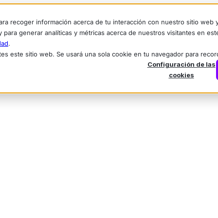
ara recoger información acerca de tu interacción con nuestro sitio web
y para generar analíticas y métricas acerca de nuestros visitantes en es
dad
.
tes este sitio web. Se usará una sola cookie en tu navegador para reco
Configuración de las
cookies