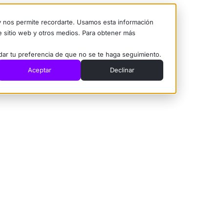
 y nos permite recordarte. Usamos esta información
te sitio web y otros medios. Para obtener más
rdar tu preferencia de que no se te haga seguimiento.
Aceptar
Declinar