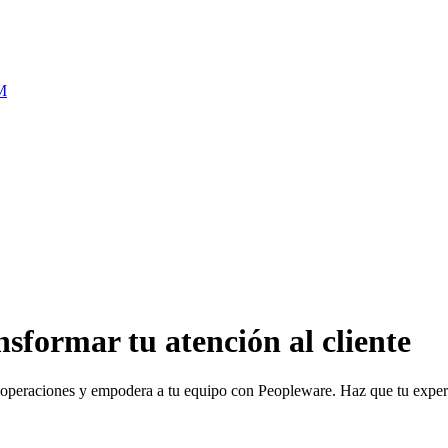
FM
formar tu atención al cliente
s operaciones y empodera a tu equipo con Peopleware. Haz que tu expe